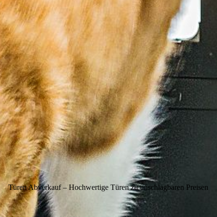
Türen Abverkauf – Hochwertige Türen zu unschlagbaren Preisen